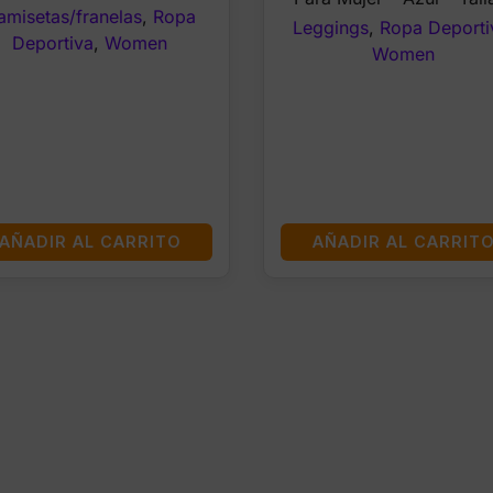
amisetas/franelas
,
Ropa
Leggings
,
Ropa Deporti
Deportiva
,
Women
Women
AÑADIR AL CARRITO
AÑADIR AL CARRIT