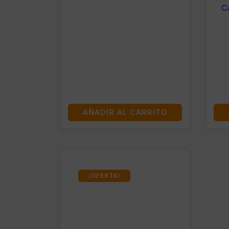
C
AÑADIR AL CARRITO
¡OFERTA!