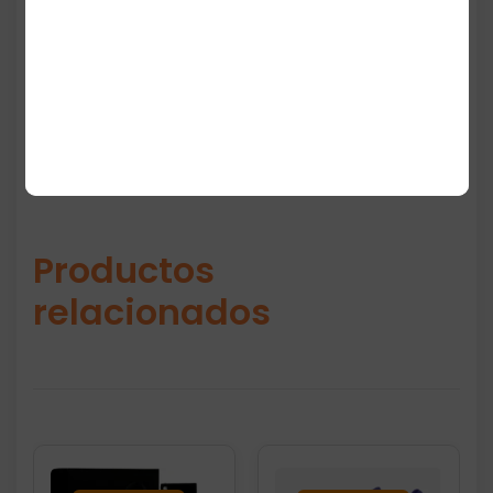
balance perfecto entre comodidad, diseño y
resistencia.
Productos
relacionados