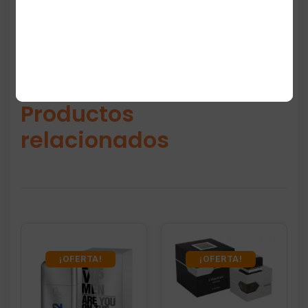
Productos
relacionados
¡OFERTA!
¡OFERTA!