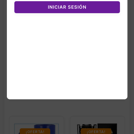
limpia y moderna.
INICIAR SESIÓN
Productos
relacionados
¡OFERTA!
¡OFERTA!