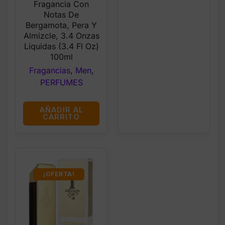
Fragancia Con
Notas De
Bergamota, Pera Y
Almizcle, 3.4 Onzas
Líquidas (3.4 Fl Oz)
100ml
Fragancias
,
Men
,
PERFUMES
AÑADIR AL
CARRITO
¡OFERTA!