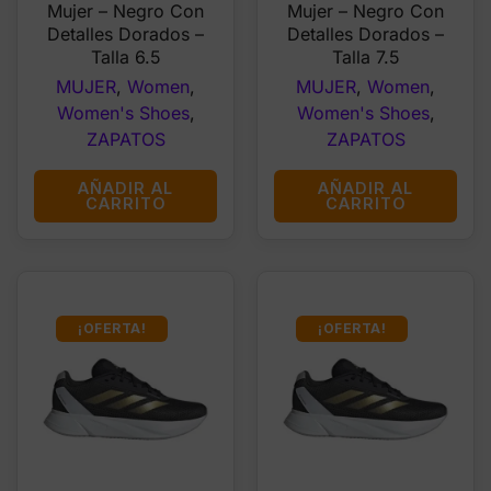
Mujer – Negro Con
Mujer – Negro Con
Detalles Dorados –
Detalles Dorados –
Talla 6.5
Talla 7.5
MUJER
,
Women
,
MUJER
,
Women
,
Women's Shoes
,
Women's Shoes
,
ZAPATOS
ZAPATOS
AÑADIR AL
AÑADIR AL
CARRITO
CARRITO
¡OFERTA!
¡OFERTA!