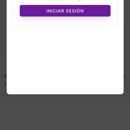
INICIAR SESIÓN
Forgot Password?
Remember me
INICIAR SESIÓN
© 2026 DCEO STORE – De Compras en Orlando
USA. Todos los derechos reservados. .