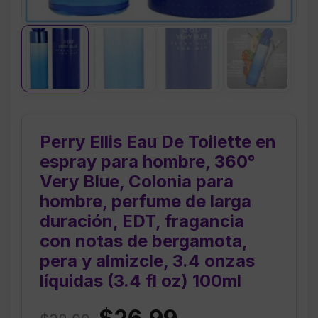
Perry Ellis Eau De Toilette en
espray para hombre, 360°
Very Blue, Colonia para
hombre, perfume de larga
duración, EDT, fragancia
con notas de bergamota,
pera y almizcle, 3.4 onzas
líquidas (3.4 fl oz) 100ml
Original
Current