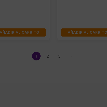
AÑADIR AL CARRITO
AÑADIR AL CARRIT
1
2
3
→