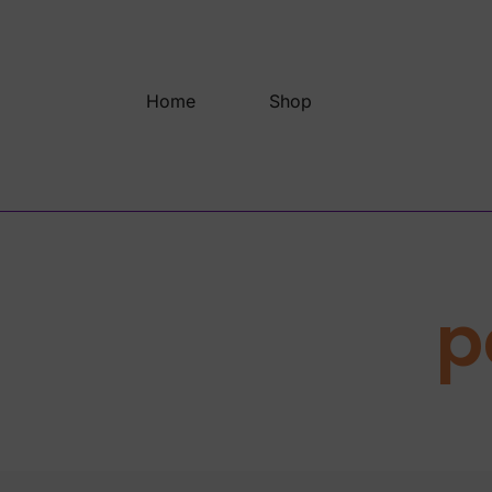
Saltar
al
contenido
Home
Shop
p