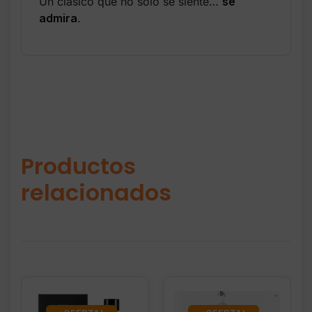
Un clásico que no solo se siente…
se
admira
.
Productos
relacionados