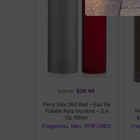
Original
Current
$
26.99
$
39.99
price
price
Perry Ellis 360 Red – Eau De
was:
is:
Pe
Toilette Para Hombre – 3.4
$39.99.
$26.99.
E
Oz 100ml
Fra
Fragancias
,
Men
,
PERFUMES