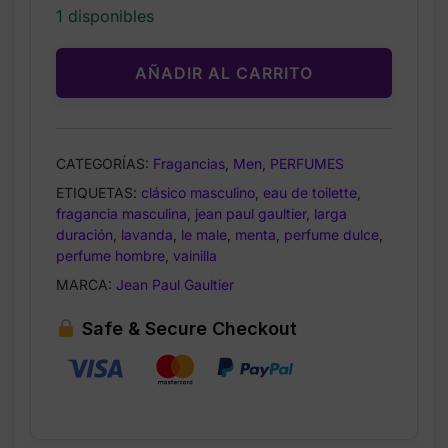
1 disponibles
AÑADIR AL CARRITO
CATEGORÍAS:
Fragancias
,
Men
,
PERFUMES
ETIQUETAS:
clásico masculino
,
eau de toilette
,
fragancia masculina
,
jean paul gaultier
,
larga
duración
,
lavanda
,
le male
,
menta
,
perfume dulce
,
perfume hombre
,
vainilla
MARCA:
Jean Paul Gaultier
Safe & Secure Checkout