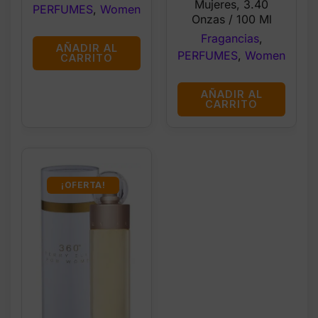
Mujeres, 3.40
PERFUMES
,
Women
Onzas / 100 Ml
Fragancias
,
AÑADIR AL
PERFUMES
,
Women
CARRITO
AÑADIR AL
CARRITO
¡OFERTA!