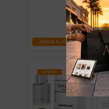
AÑADIR AL CARRITO
¡OFERTA!