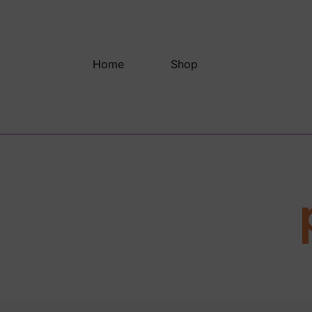
Saltar
al
contenido
Home
Shop