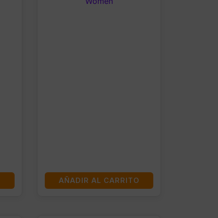
Women
O
AÑADIR AL CARRITO