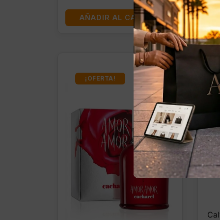
AÑADIR AL CARRITO
¡OFERTA!
Cal