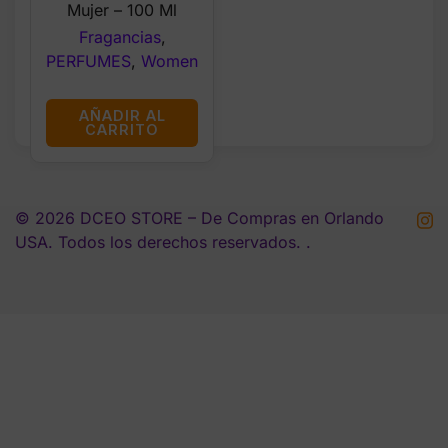
Mujer – 100 Ml
Fragancias
,
PERFUMES
,
Women
AÑADIR AL
CARRITO
© 2026 DCEO STORE – De Compras en Orlando
USA. Todos los derechos reservados. .