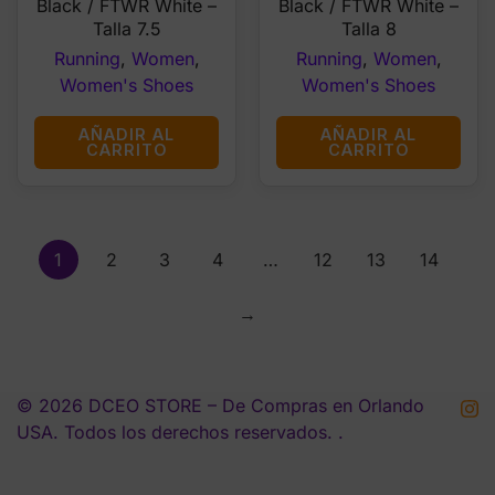
Black / FTWR White –
Black / FTWR White –
Talla 7.5
Talla 8
Running
,
Women
,
Running
,
Women
,
Women's Shoes
Women's Shoes
AÑADIR AL
AÑADIR AL
CARRITO
CARRITO
1
2
3
4
…
12
13
14
→
© 2026 DCEO STORE – De Compras en Orlando
USA. Todos los derechos reservados. .