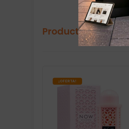
Productos relacio
¡OFERTA!