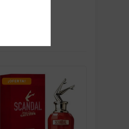
¡OFERTA!