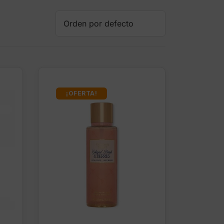
¡OFERTA!