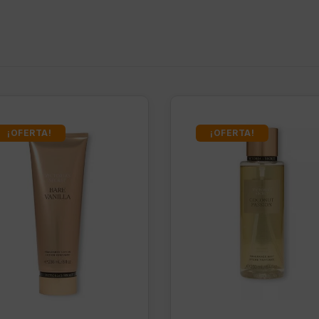
¡OFERTA!
¡OFERTA!