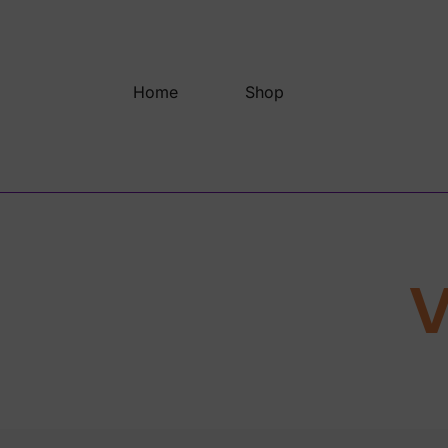
Saltar
al
contenido
Home
Shop
V