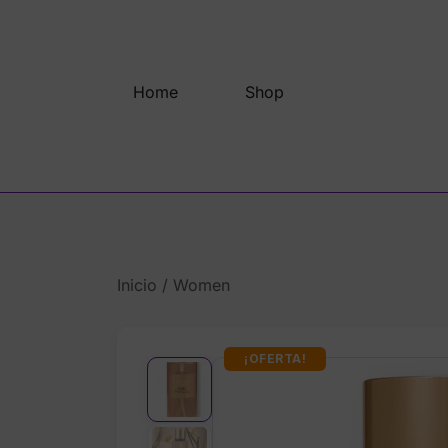
Saltar
al
contenido
Home
Shop
Inicio
/
Women
¡OFERTA!