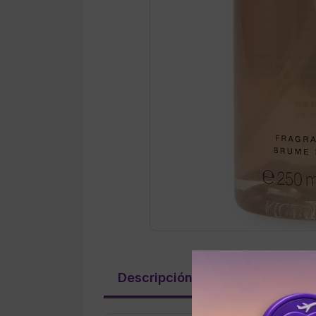
Descripción
Información ad