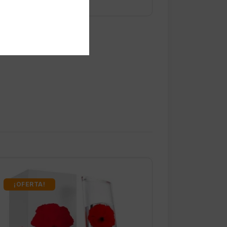
¡OFERTA!