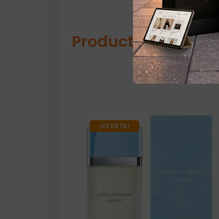
Productos relacio
¡OFERTA!