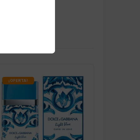
¡OFERTA!