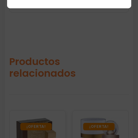
Productos
relacionados
¡OFERTA!
¡OFERTA!