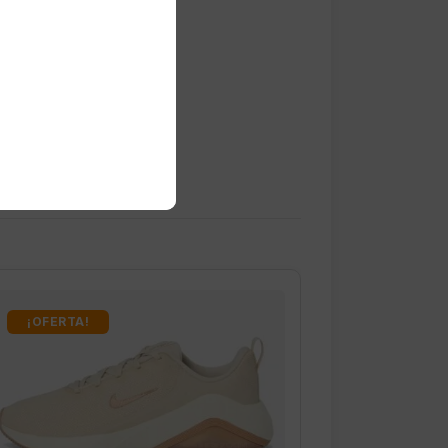
¡OFERTA!