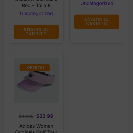
Uncategorized
Red – Talla 8
Uncategorized
AÑADIR AL
CARRITO
AÑADIR AL
CARRITO
¡OFERTA!
Original
Current
$
22.99
$
40.00
price
price
Adidas Women
was:
is:
Originals Golf Tour