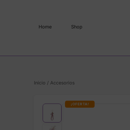
Saltar
al
contenido
Home
Shop
Inicio
/
Accesorios
¡OFERTA!