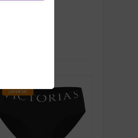
¡OFERTA!