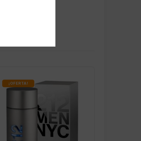
¡OFERTA!