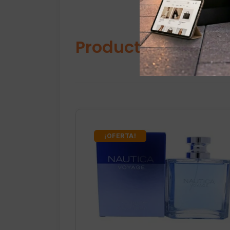
Productos relacio
¡OFERTA!