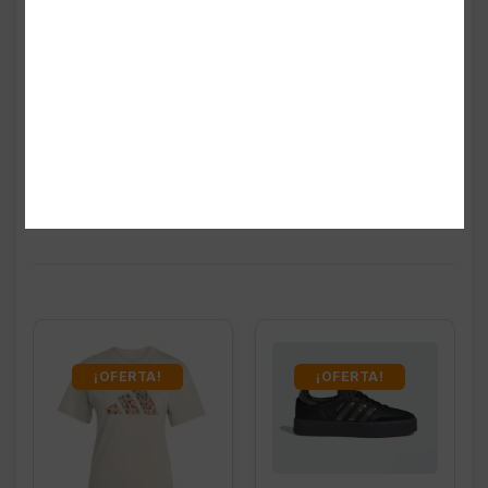
Productos
relacionados
¡OFERTA!
¡OFERTA!