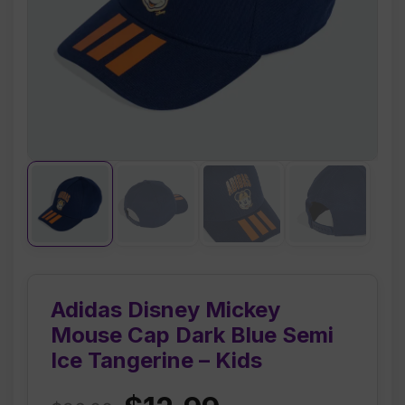
Adidas Disney Mickey
Mouse Cap Dark Blue Semi
Ice Tangerine – Kids
Original
Current