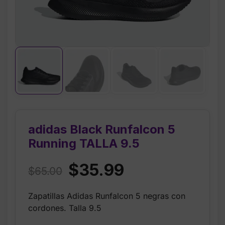
adidas Black Runfalcon 5
Running TALLA 9.5
Original
Current
$
35.99
$
65.00
price
price
Zapatillas Adidas Runfalcon 5 negras con
was:
is:
cordones. Talla 9.5
$65.00.
$35.99.