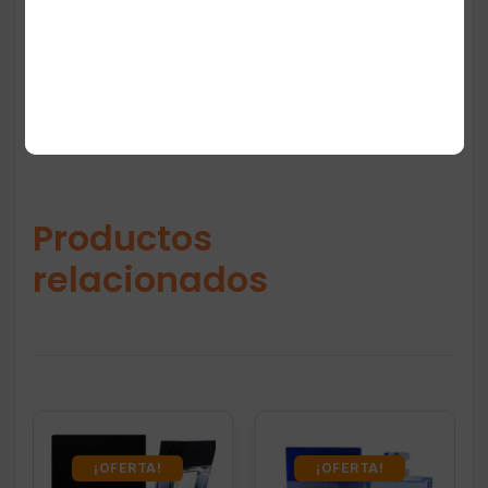
opción versátil y funcional.
Productos
relacionados
¡OFERTA!
¡OFERTA!