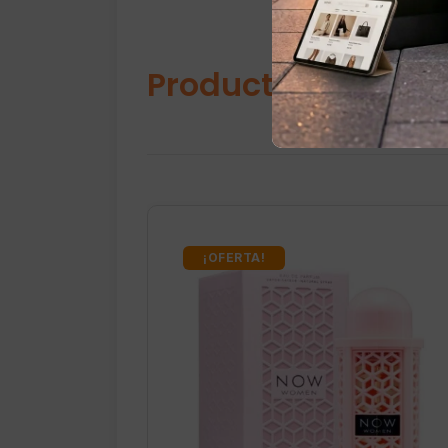
Productos relacio
¡OFERTA!