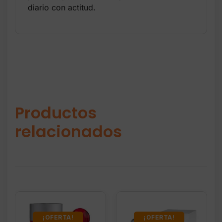
diario con actitud.
Productos
relacionados
¡OFERTA!
¡OFERTA!