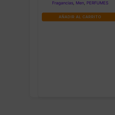
Fragancias
,
Men
,
PERFUMES
AÑADIR AL CARRITO