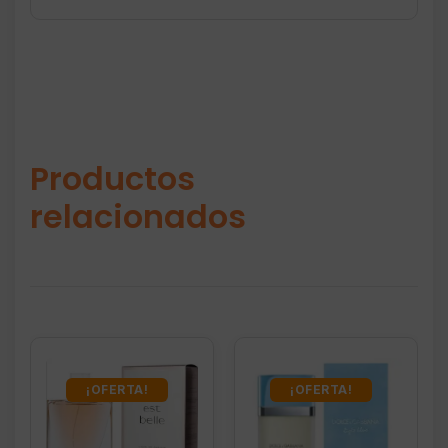
Productos
relacionados
¡OFERTA!
¡OFERTA!