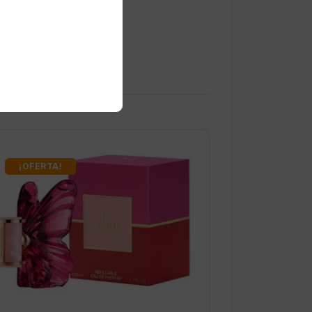
¡OFERTA!