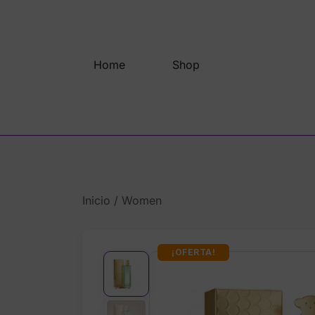
Saltar
al
contenido
Home
Shop
Inicio
/
Women
¡OFERTA!