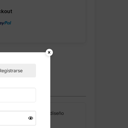
ckout
Registrarse
para el uso diario. Su diseño
vilidad.