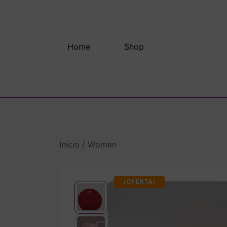
Saltar
al
contenido
Home
Shop
Inicio
/
Women
¡OFERTA!