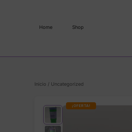
Saltar
al
contenido
Home
Shop
Inicio
/
Uncategorized
¡OFERTA!