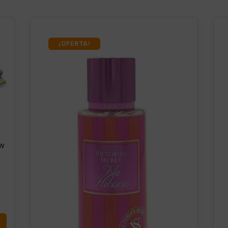
¡OFERTA!
ow