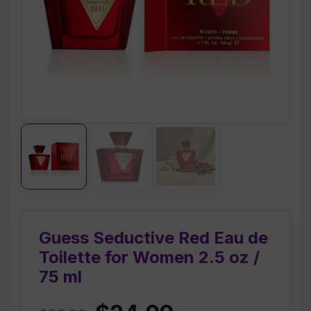
Guess Seductive Red Eau de
Toilette for Women 2.5 oz /
75 ml
Original
Current