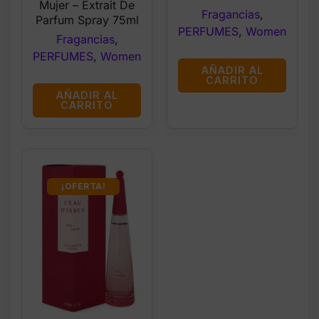
Mujer – Extrait De
Fragancias
,
Parfum Spray 75ml
PERFUMES
,
Women
Fragancias
,
PERFUMES
,
Women
AÑADIR AL
CARRITO
AÑADIR AL
CARRITO
¡OFERTA!