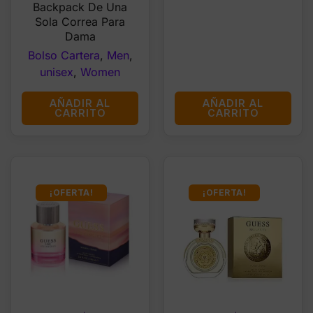
Backpack De Una
Sola Correa Para
Dama
Bolso Cartera
,
Men
,
unisex
,
Women
AÑADIR AL
AÑADIR AL
CARRITO
CARRITO
¡OFERTA!
¡OFERTA!