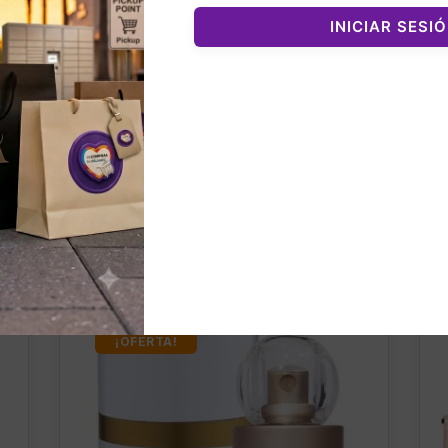
INICIAR SESI
nados
¡OFERTA!