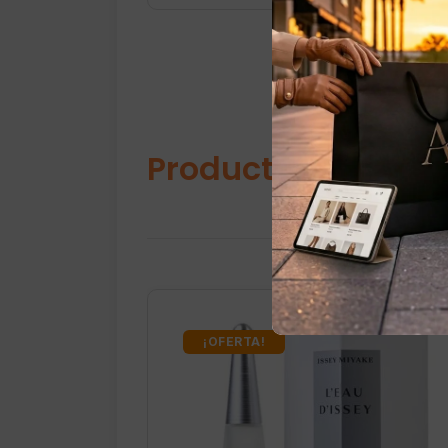
Productos relacio
¡OFERTA!