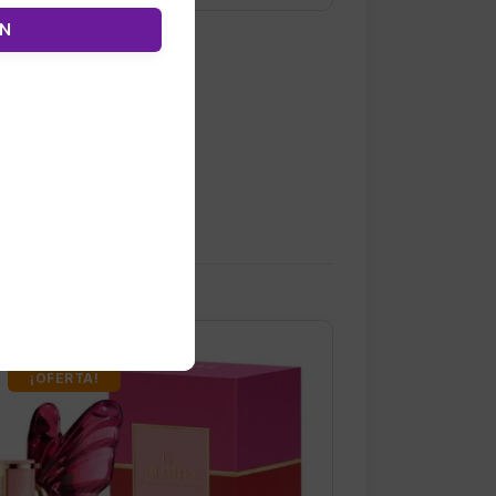
ÓN
¡OFERTA!