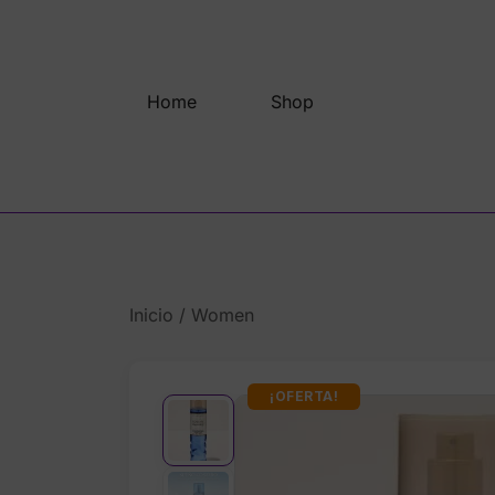
Saltar
al
contenido
Home
Shop
Inicio
/
Women
¡OFERTA!