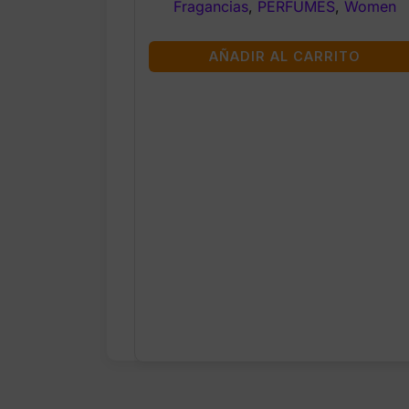
Fragancias
,
PERFUMES
,
Women
AÑADIR AL CARRITO