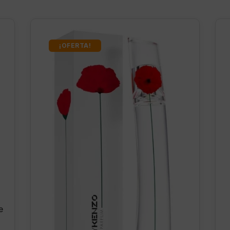
¡OFERTA!
e