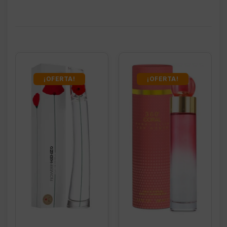
¡OFERTA!
¡OFERTA!