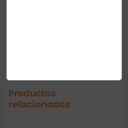
Son perfectas para corredoras principiantes
o intermedias que desean un calzado
cómodo, ligero y resistente para uso diario.
Disponibles en colores neutros y vibrantes
según inventario.
Productos
relacionados