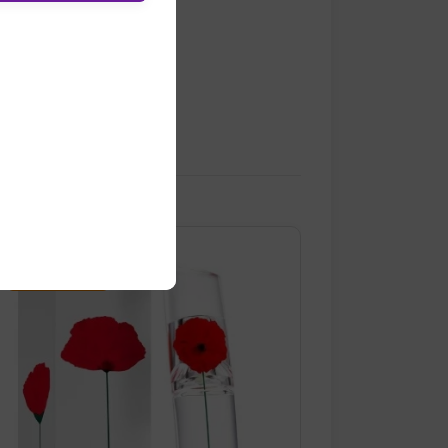
¡OFERTA!