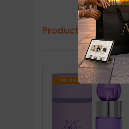
Productos relacio
¡OFERTA!