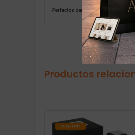
Perfectos para corredores recreativ
Productos relacio
¡OFERTA!