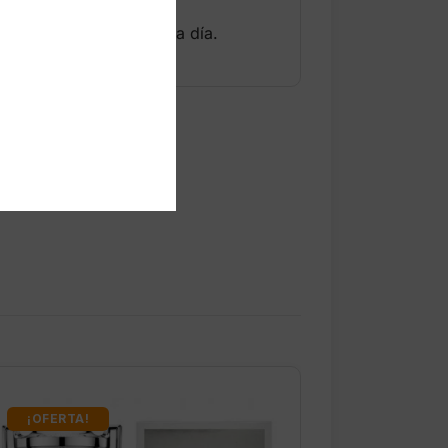
resistente para el día a día.
¡OFERTA!