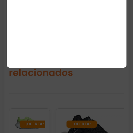
Productos
relacionados
¡OFERTA!
¡OFERTA!