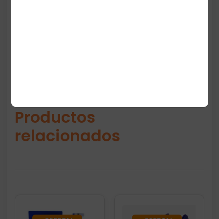
actividades al aire libre, deporte ligero o
uso casual.
Productos
relacionados