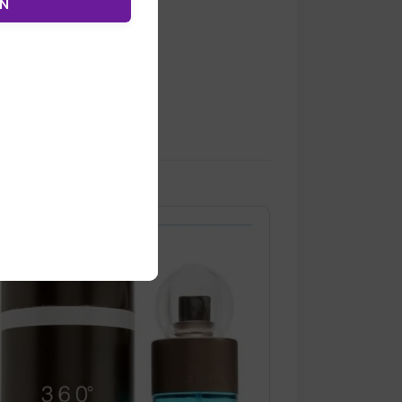
ÓN
¡OFERTA!