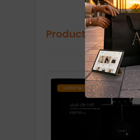
Productos relacio
¡OFERTA!