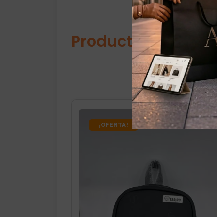
Productos relacio
¡OFERTA!