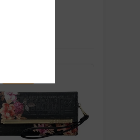
¡OFERTA!