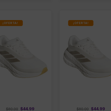
¡OFERTA!
¡OFERTA!
Original
Current
Original
Cu
$
44.99
$
44.99
$
80.00
$
80.00