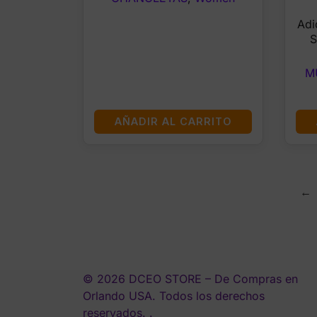
Adi
S
M
AÑADIR AL CARRITO
←
© 2026 DCEO STORE – De Compras en
Orlando USA. Todos los derechos
reservados. .