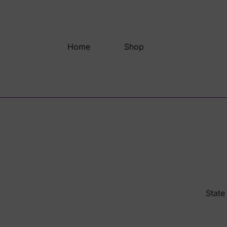
Saltar
al
contenido
Home
Shop
State