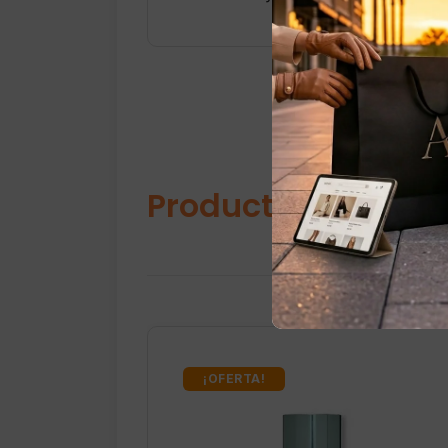
Productos relacio
¡OFERTA!