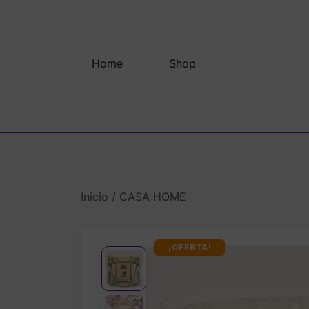
Saltar
al
contenido
Home
Shop
Inicio
/
CASA HOME
¡OFERTA!