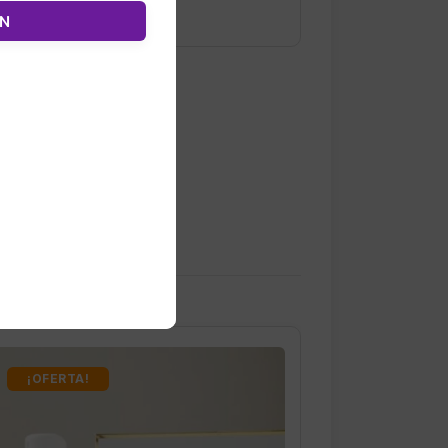
ÓN
¡OFERTA!