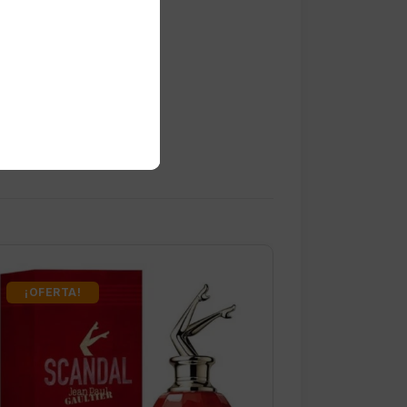
¡OFERTA!