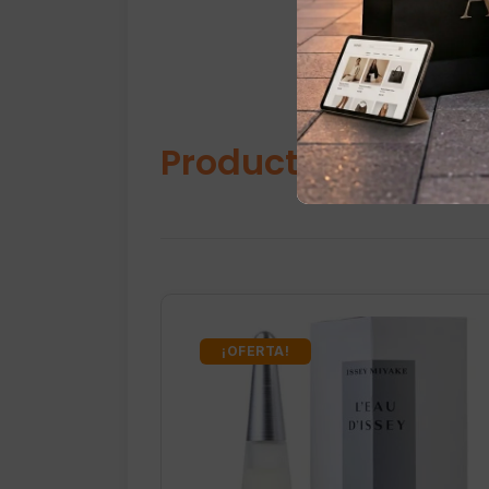
Productos relacio
¡OFERTA!